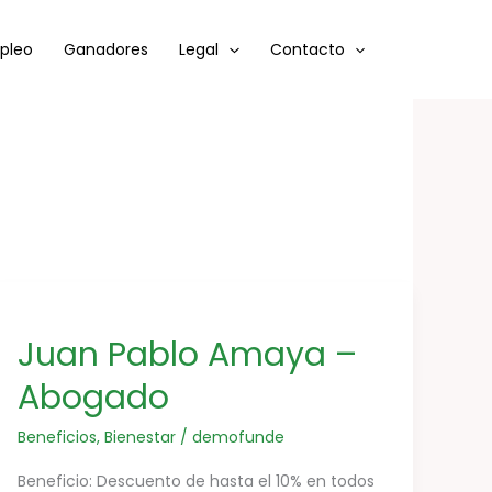
mpleo
Ganadores
Legal
Contacto
Juan
Pablo
Juan Pablo Amaya –
Amaya
–
Abogado
Abogado
Beneficios
,
Bienestar
/
demofunde
Beneficio: Descuento de hasta el 10% en todos