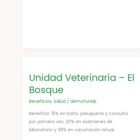
Unidad
Veterinaria
Unidad Veterinaria – El
–
El
Bosque
Bosque
Beneficios
,
Salud
/
demofunde
Beneficio: 15% en baño, peluquería y consulta
por primera vez, 20% en exámenes de
laboratorio y 30% en vacunación anual.