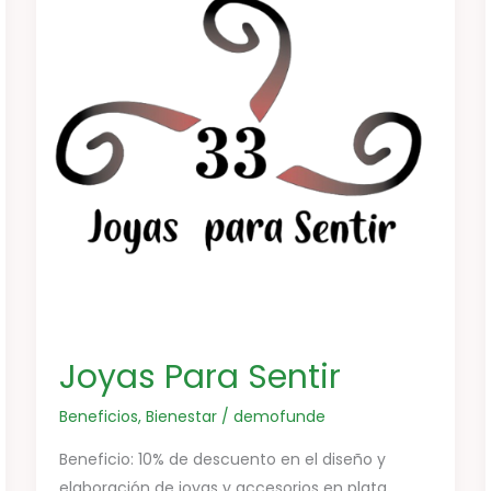
Joyas Para Sentir
Beneficios
,
Bienestar
/
demofunde
Beneficio: 10% de descuento en el diseño y
elaboración de joyas y accesorios en plata