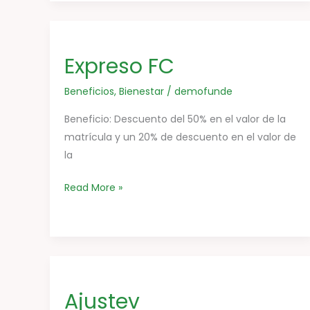
Expreso
FC
Expreso FC
Beneficios
,
Bienestar
/
demofunde
Beneficio: Descuento del 50% en el valor de la
matrícula y un 20% de descuento en el valor de
la
Read More »
Ajustev
Ajustev