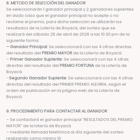
8. METODO DE SELECCIÓN DEL GANADOR
Se seleccionarán 1 ganador principal y 2 ganadores suplentes
en dado caso que el ganador principal no acepte o no
reclame el premio, para dicha selección se utilizarán los
resultados de la Lotería de Boyacá, del sorteo que se
realizará del sábado 25 de abril de 2026 a las 10:30 pm de la
siguiente forma:
– Ganador Principal:
Se seleccionará con las 4 cifras directas
del resultado del
PREMIO MAYOR
de la Lotería de Boyacá.
–
Primer Ganador Suplente:
Se seleccionará con las 4 cifras
directas del resultado del
PREMIO FORTUNA
de la Lotería de
Boyacá.
–
Segundo Ganador Suplente:
Se seleccionará con las 4 cifras
directas del resultado del PRIMER PREMIO ALEGRIA, según el
orden de publicación en la página web de la Lotería de
Boyacá.
9. PROCEDIMIENTO PARA CONTACTAR AL GANADOR
– Se contactará el ganador principal “RESULTADOS DEL PREMIO
MAYOR” de la lotería de Boyacá.
– mediante llamada telefónica al día siguiente del sorteo
realizando como minino 10