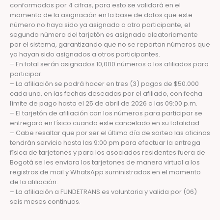
conformados por 4 cifras, para esto se validará en el
momento de la asignación en la base de datos que este
número no haya sido ya asignado a otro participante, el
segundo número del tarjetón es asignado aleatoriamente
por el sistema, garantizando que no se repartan números que
ya hayan sido asignados a otros participantes.
– En total serán asignados 10,000 números a los afiliados para
participar.
– La afiliación se podrá hacer en tres (3) pagos de $50.000
cada uno, en las fechas deseadas por el afiliado, con fecha
límite de pago hasta el 25 de abril de 2026 a las 09:00 p.m.
– El tarjetón de afiliación con los números para participar se
entregará en físico cuando este cancelado en su totalidad.
– Cabe resaltar que por ser el último día de sorteo las oficinas
tendrán servicio hasta las 9:00 pm para efectuar la entrega
física de tarjetones y para los asociados residentes fuera de
Bogotá se les enviara los tarjetones de manera virtual a los
registros de mail y WhatsApp suministrados en el momento
de la afiliación.
– La afiliación a FUNDETRANS es voluntaria y valida por (06)
seis meses continuos.