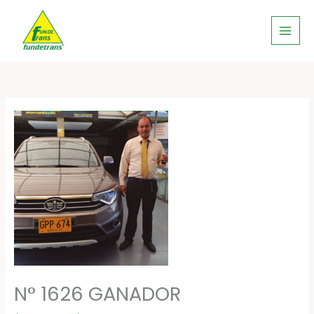
Ir
al
contenido
N° 1626 GANADOR