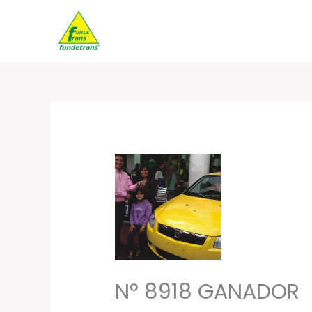
Ir
al
contenido
N° 8918 GANADOR