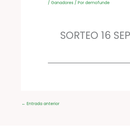
/
Ganadores
/ Por
demofunde
SORTEO 16 SE
←
Entrada anterior